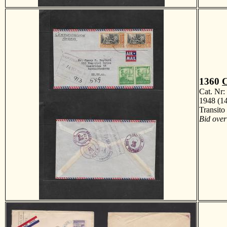
1360
Cat. Nr
1948 (14
Transit
Bid over