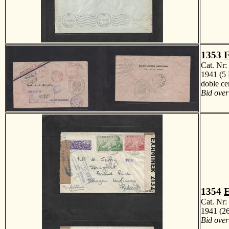
1353
E
Cat. Nr
1941 (5 
doble ce
Bid over
1354
E
Cat. Nr
1941 (26
Bid over