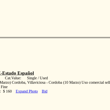
-Estado Español
: Cat.Value: Single / Used
Marzo) Cordoba, Villaviciosa - Cordoba (10 Marzo) Uso comercial sellos 
Fine
:
$ 160
Expand Photo
Bid