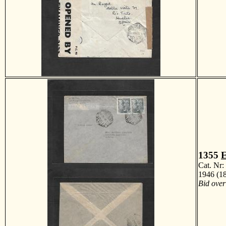
1355
E
Cat. Nr
1946 (18
Bid over