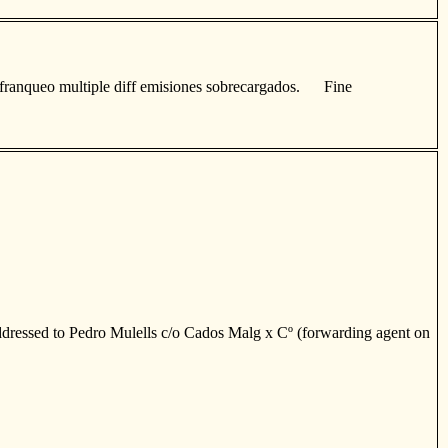
a franqueo multiple diff emisiones sobrecargados. Fine
dressed to Pedro Mulells c/o Cados Malg x Cº (forwarding agent on