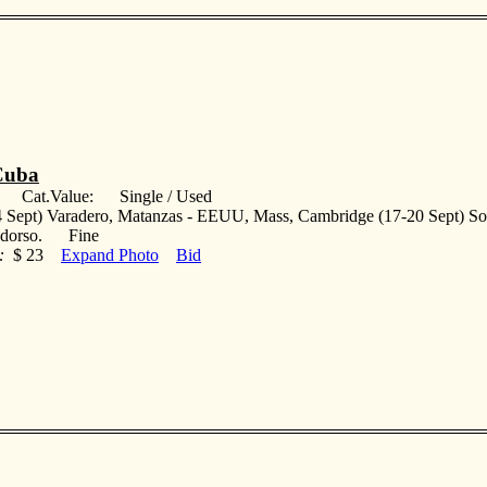
Cuba
: Cat.Value: Single / Used
 Sept) Varadero, Matanzas - EEUU, Mass, Cambridge (17-20 Sept) Sobr
o dorso. Fine
:
$ 23
Expand Photo
Bid