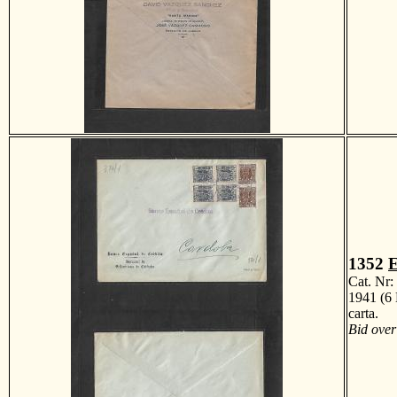
1352
E
Cat. Nr
1941 (6 
carta. 
Bid over