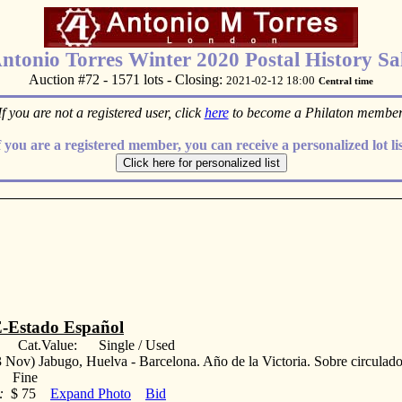
ntonio Torres Winter 2020 Postal History Sa
Auction #72 - 1571 lots - Closing:
2021-02-12 18:00
Central time
If you are not a registered user, click
here
to become a Philaton member
f you are a registered member, you can receive a personalized lot lis
-Estado Español
: Cat.Value: Single / Used
 Nov) Jabugo, Huelva - Barcelona. Año de la Victoria. Sobre circulado
. Fine
:
$ 75
Expand Photo
Bid