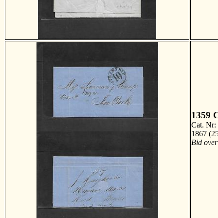
1359
Cat. Nr
1867 (2
Bid over