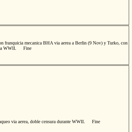
on franquicia mecanica BHA via aerea a Berlin (9 Nov) y Turko, con
 de la WWII. Fine
ranqueo via aerea, doble censura durante WWII. Fine