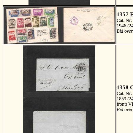
1357
Cat. Nr
1946 (24
Bid over
1358
Cat. Nr
1859 (24
front) 
Bid over