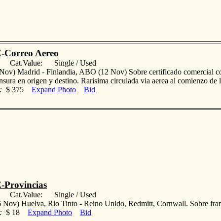
-Correo Aereo
: Cat.Value: Single / Used
Nov) Madrid - Finlandia, ABO (12 Nov) Sobre certificado comercial c
nsura en origen y destino. Rarisima circulada via aerea al comienzo
:
$ 375
Expand Photo
Bid
-Provincias
: Cat.Value: Single / Used
 Nov) Huelva, Rio Tinto - Reino Unido, Redmitt, Cornwall. Sobre f
:
$ 18
Expand Photo
Bid